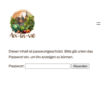
Zum
Inhalt
springen
Dieser Inhalt ist passwortgeschützt. Bitte gib unten das
Passwort ein, um ihn anzeigen zu können.
Passwort: